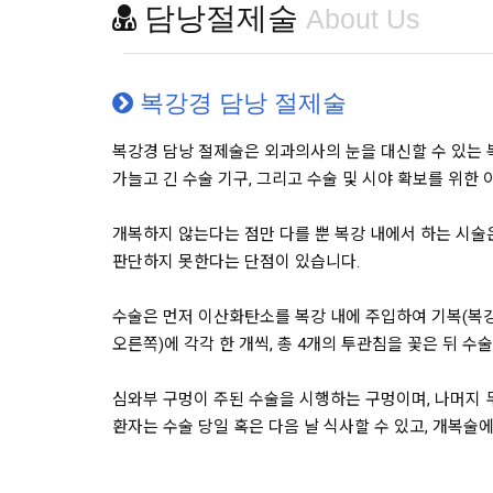
담낭절제술
About Us
복강경 담낭 절제술
복강경 담낭 절제술은 외과의사의 눈을 대신할 수 있는 
가늘고 긴 수술 기구, 그리고 수술 및 시야 확보를 위한
개복하지 않는다는 점만 다를 뿐 복강 내에서 하는 시술
판단하지 못한다는 단점이 있습니다.
수술은 먼저 이산화탄소를 복강 내에 주입하여 기복(복강 
오른쪽)에 각각 한 개씩, 총 4개의 투관침을 꽃은 뒤 수
심와부 구멍이 주된 수술을 시행하는 구멍이며, 나머지 
환자는 수술 당일 혹은 다음 날 식사할 수 있고, 개복술에