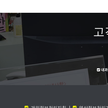
고
내과
개인정보처리지침
|
영상정보처리