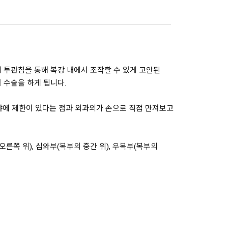
 투관침을 통해 복강 내에서 조작할 수 있게 고안된
 수술을 하게 됩니다.
야에 제한이 있다는 점과 외과의가 손으로 직접 만져보고
른쪽 위), 심와부(복부의 중간 위), 우복부(복부의