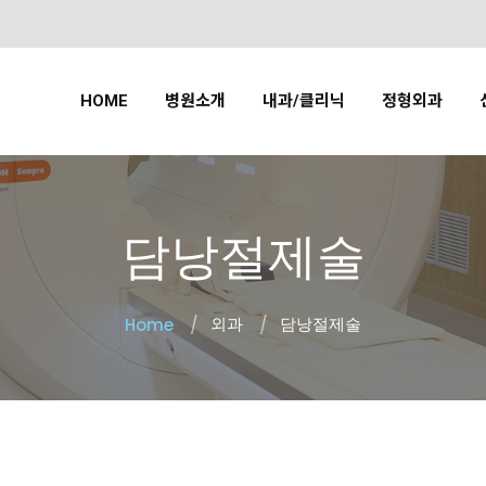
HOME
병원소개
내과/클리닉
정형외과
담낭절제술
외과
담낭절제술
Home