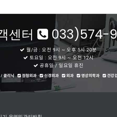
객센터
033)574-9
월/금 : 오전 9시 ~ 오후 5시 20분
토요일 : 오전 9시 ~ 오전 12시
공휴일 / 일요일 휴진
 / 클리닉
정형외과
신경외과
외과
영상의학과
건강
기기 운영및관리방침