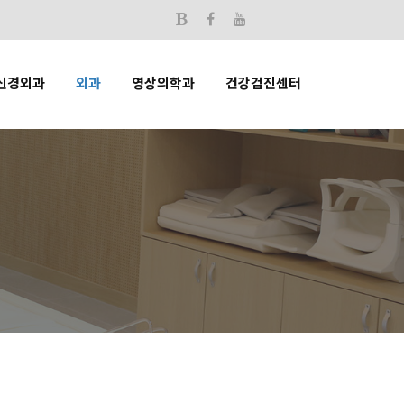
신경외과
외과
영상의학과
건강검진센터