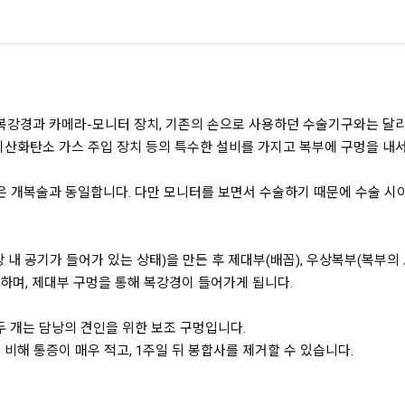
복강경과 카메라-모니터 장치, 기존의 손으로 사용하던 수술기구와는 달리
 이산화탄소 가스 주입 장치 등의 특수한 설비를 가지고 복부에 구멍을 내서
은 개복술과 동일합니다. 다만 모니터를 보면서 수술하기 때문에 수술 시
내 공기가 들어가 있는 상태)을 만든 후 제대부(배꼽), 우상복부(복부의 오
술하며, 제대부 구멍을 통해 복강경이 들어가게 됩니다.
두 개는 담낭의 견인을 위한 보조 구멍입니다.
 비해 통증이 매우 적고, 1주일 뒤 봉합사를 제거할 수 있습니다.