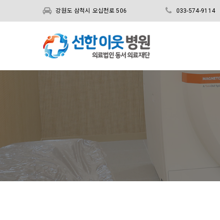
강원도 삼척시 오십천로 506
033-574-9114