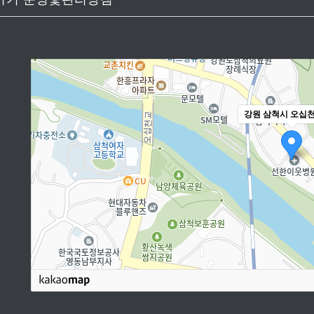
강원 삼척시 오십천