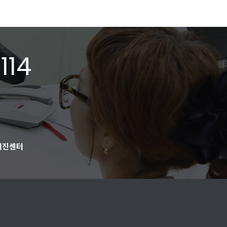
114
검진센터