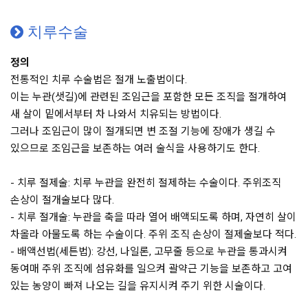
치루수술
정의
전통적인 치루 수술법은 절개 노출법이다.
이는 누관(샛길)에 관련된 조임근을 포함한 모든 조직을 절개하여
새 살이 밑에서부터 차 나와서 치유되는 방법이다.
그러나 조임근이 많이 절개되면 변 조절 기능에 장애가 생길 수
있으므로 조임근을 보존하는 여러 술식을 사용하기도 한다.
- 치루 절제술: 치루 누관을 완전히 절제하는 수술이다. 주위조직
손상이 절개술보다 많다.
- 치루 절개술: 누관을 축을 따라 열어 배액되도록 하며, 자연히 살이
차올라 아물도록 하는 수술이다. 주위 조직 손상이 절제술보다 적다.
- 배액선법(세튼법): 강선, 나일론, 고무줄 등으로 누관을 통과시켜
동여매 주위 조직에 섬유화를 일으켜 괄약근 기능을 보존하고 고여
있는 농양이 빠져 나오는 길을 유지시켜 주기 위한 시술이다.