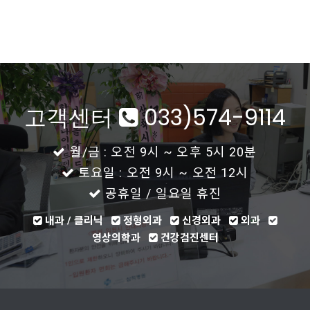
고객센터
033)574-9114
월/금 : 오전 9시 ~ 오후 5시 20분
토요일 : 오전 9시 ~ 오전 12시
공휴일 / 일요일 휴진
내과 / 클리닉
정형외과
신경외과
외과
영상의학과
건강검진센터