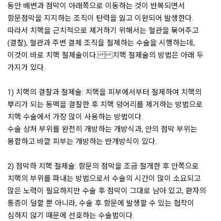
동안 배변과 점막이 아래쪽으로 이동하는 것이 반복되면서
항문점막을 지지하는 조직이 탄력을 잃고 이완되어 발생한다.
따라서 치핵을 근치적으로 제거하기 위해서는 혈관을 묶어주고
(결찰), 혈관과 주변 결체 조직을 절제하는 수술을 시행하는데,
이것이 바로 치핵 절제술이다. 치핵 절제술의 방법은 아래 두
가지가 있다.
1) 치핵의 결찰과 절제술: 치핵을 피부에서부터 절제하여 치핵의
뿌리가 되는 동맥을 결찰한 후 치핵 덩어리를 제거하는 방법으로
치핵 수술에서 가장 많이 사용하는 방법이다.
수술 상처 부위를 완전히 개방하는 개방식과, 안의 점막 부위는
봉합하고 바깥 피부는 개방하는 반개방식이 있다.
2) 점막하 치핵 절제술: 항문의 점막을 조금 절개한 후 안쪽으로
치핵의 부위를 파내는 방법으로서 수술의 시간이 많이 소요되고
많은 노력이 필요하지만 수술 후 점막이 그대로 남아 있고, 환자의
통증이 덜할 뿐 아니라, 수술 후 항문에 발생할 수 있는 협착이
심하지 않기 때문에 선호하는 수술법이다.