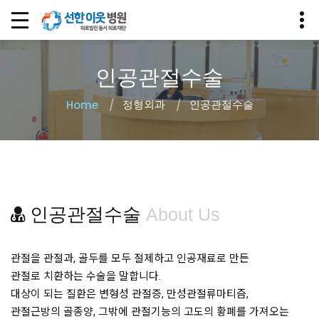
인공관절수술
정형외과
인공관절수술
Home
인공관절수술
About Us
관절을 관절과, 골두를 모두 절제하고 인공재료로 만든
관절로 치환하는 수술을 말합니다.
대상이 되는 질환은 변형성 관절증, 만성관절류마티즘,
관절근방의 골종양, 그밖에 관절기능의 고도의 황폐를 가져오는