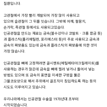
질환입니다.
고관절에서 가장 빨리 개발되어 가장 많이 사용되고
있으며 슬관절이 그 뒤를 잇습니다. 그밖에 어깨, 팔꿈치,
손가락, 족관절 등에서도 사용되고있습다.
인공관절을 만드는 재료는 금속(불수강이나 코발트ㆍ크롬 합금 등)
과 플라스틱(폴리에틸렌, 포리에스터 등)이 주로 사용되고 금속과
금속의 짜맞춤도 있는데 금속과 플라스틱의 짜맞춤에 의한 것이
가장 많습니다.
인공관절을 뼈에 고정하려면 골시멘트(메틸메타아크릴레이트)를
사용하는 경우가 많은데 금속을 뼈에 찔러 넣거나 틀어서 넣는
방법도 있으며 또 금속의 표면을 미세한 구멍을 뚫은
그물코모양으로 해서 주위에서 골조직이 침입하도록 하는 등의
시도도 이루어지고 있습니다.
우리나라에서는 인공관절 수술을 1970년대 초부터
시작되었습니다.