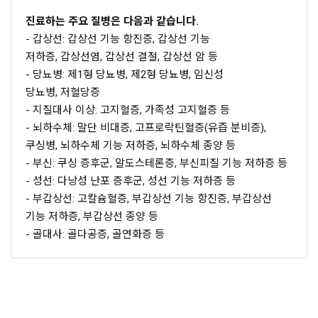
진료하는 주요 질병은 다음과 같습니다.
- 갑상선: 갑상선 기능 항진증, 갑상선 기능
저하증, 갑상선염, 갑상선 결절, 갑상선 암 등
- 당뇨병: 제1형 당뇨병, 제2형 당뇨병, 임신성
당뇨병, 저혈당증
- 지질대사 이상: 고지혈증, 가족성 고지혈증 등
- 뇌하수체: 말단 비대증, 고프로락틴혈증(유즙 분비증),
쿠싱병, 뇌하수체 기능 저하증, 뇌하수체 종양 등
- 부신: 쿠싱 증후군, 알도스테론증, 부신피질 기능 저하증 등
- 성선: 다낭성 난포 증후군, 성선 기능 저하증 등
- 부갑상선: 고칼슘혈증, 부갑상선 기능 항진증, 부갑상선
기능 저하증, 부갑상선 종양 등
- 골대사: 골다공증, 골연화증 등