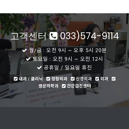
고객센터
033)574-9114
월/금 : 오전 9시 ~ 오후 5시 20분
토요일 : 오전 9시 ~ 오전 12시
공휴일 / 일요일 휴진
내과 / 클리닉
정형외과
신경외과
외과
영상의학과
건강검진센터