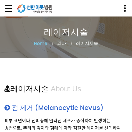
레이저시술
외과
레이저시술
Home
레이저시술
About Us
점 제거 (Melanocytic Nevus)
피부 표면이나 진피층에 멜라닌 세포가 증식하여 발생하는
병변으로, 뿌리의 깊이와 형태에 따라 적절한 레이저를 선택하여