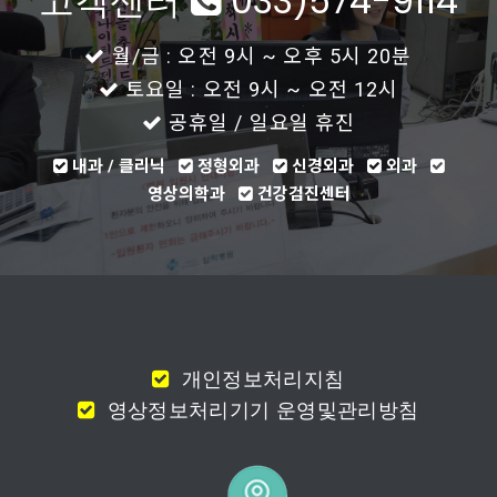
고객센터
033)574-9114
월/금 : 오전 9시 ~ 오후 5시 20분
토요일 : 오전 9시 ~ 오전 12시
공휴일 / 일요일 휴진
내과 / 클리닉
정형외과
신경외과
외과
영상의학과
건강검진센터
개인정보처리지침
영상정보처리기기 운영및관리방침