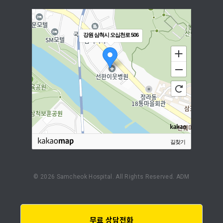
강원 삼척시 오십천로 506
길찾기
©
2026
Samcheok Hospital. All Rights Reserved.
ADM
무료 상담전화