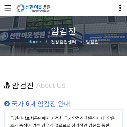
암검진
건강검진센터
암검진
Home
암검진
About Us
국가 6대 암검진 안내
국민건강보험공단에서 지정한 국가암검진 항목입니다. 암은
초기 증상이 없는 경우가 많으므로 정기적인 검진을 통한