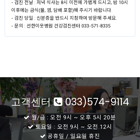
- 검진 전날 : 저녁 식사는 8시 이전에 가볍게 드시고, 밤 10시
이후에는 금식(물, 껌, 담배 포함)해 주시기 바랍니다.
- 검진 당일 : 신분증을 반드시 지참하여 방문해 주세요.
- 문의 : 선한이웃병원 건강검진센터 033-571-8335
고객센터
033)574-9114
월/금 : 오전 9시 ~ 오후 5시 20분
토요일 : 오전 9시 ~ 오전 12시
공휴일 / 일요일 휴진