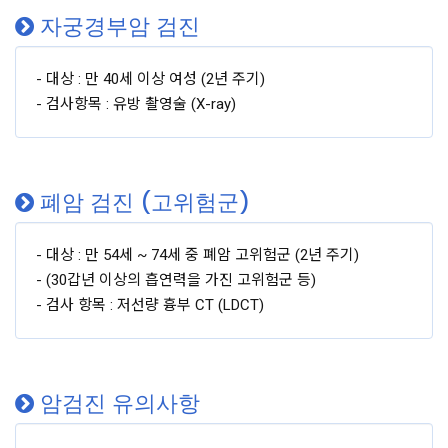
자궁경부암 검진
- 대상 : 만 40세 이상 여성 (2년 주기)
- 검사항목 : 유방 촬영술 (X-ray)
폐암 검진 (고위험군)
- 대상 : 만 54세 ~ 74세 중 폐암 고위험군 (2년 주기)
- (30갑년 이상의 흡연력을 가진 고위험군 등)
- 검사 항목 : 저선량 흉부 CT (LDCT)
암검진 유의사항