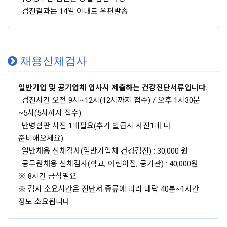
· 검진결과는 14일 이내로 우편발송
채용신체검사
일반기업 및 공기업체 입사시 제출하는 건강진단서류입니다.
· 검진시간 오전 9시~12시(12시까지 접수) / 오후 1시30분
~5시(5시까지 접수)
· 반명함판 사진 1매필요(추가 발급시 사진1매 더
준비해오세요)
· 일반채용 신체검사(일반기업체 건강검진) : 30,000 원
· 공무원채용 신체검사(학교, 어린이집, 공기관) : 40,000원
※ 8시간 금식필요
※ 검사 소요시간은 진단서 종류에 따라 대략 40분~1시간
정도 소요됩니다.