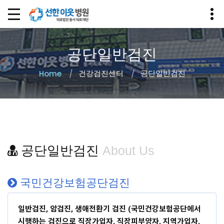
공단일반검진
건강검진센터
공단일반검진
Home
공단일반검진
About Us
국민건강보험공단검진
일반검진, 암검진, 생애전환기 검진 (국민건강보험공단에서
시행하는 검진으로 직장가입자, 직장피부양자, 지역가입자,