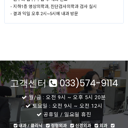
- 지하1층 영상의학과, 진단검사의학과 검사 실시
- 결과 익일 오후 2시~5시에 내과 방문
고객센터
033)574-9114
월/금 : 오전 9시 ~ 오후 5시 20분
토요일 : 오전 9시 ~ 오전 12시
공휴일 / 일요일 휴진
내과 / 클리닉
정형외과
신경외과
외과